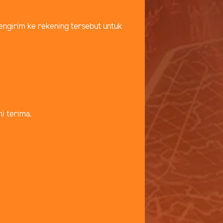
mengirim ke rekening tersebut untuk
i terima.