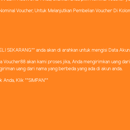
Nominal Voucher, Untuk Melanjutkan Pembelian Voucher Di Kolom 
"BELI SEKARANG"" anda akan di arahkan untuk mengisi Data Akun
a Voucher88 akan kami proses jika, Anda mengirimkan uang dar
giriman uang dari nama yang berbeda yang ada di akun anda.
k Anda, Klik ""SIMPAN""