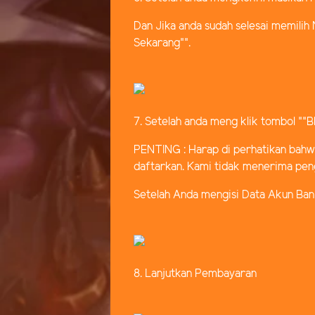
Dan Jika anda sudah selesai memilih 
Sekarang"".
7. Setelah anda meng klik tombol "
PENTING : Harap di perhatikan bahw
daftarkan. Kami tidak menerima pen
Setelah Anda mengisi Data Akun Ban
8. Lanjutkan Pembayaran