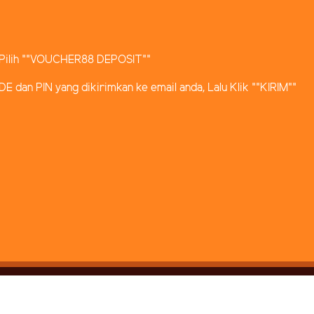
an Pilih ""VOUCHER88 DEPOSIT""
dan PIN yang dikirimkan ke email anda, Lalu Klik ""KIRIM""