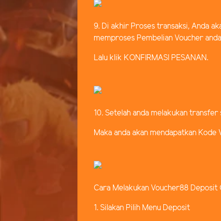
9. Di akhir Proses transaksi, Anda 
memproses Pembelian Voucher anda
Lalu klik KONFIRMASI PESANAN.
10. Setelah anda melakukan transfer 
Maka anda akan mendapatkan Kode Vou
Cara Melakukan Voucher88 Deposit
1. Silakan Pilih Menu Deposit